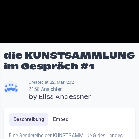
die KUNSTSAMMLUNG
im Gespräch #1
Created at 22. Mar. 2021
2158 Ansichten
by
Elisa Andessner
Beschreibung
Embed
Eine Sendereihe der KUNSTSAMMLUNG des Landes