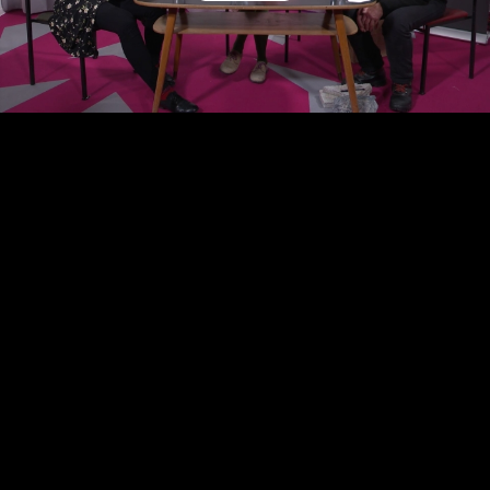
Video