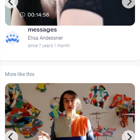
00:14:56
messages
Elisa Andessner
since 7 years 1 month
More like this