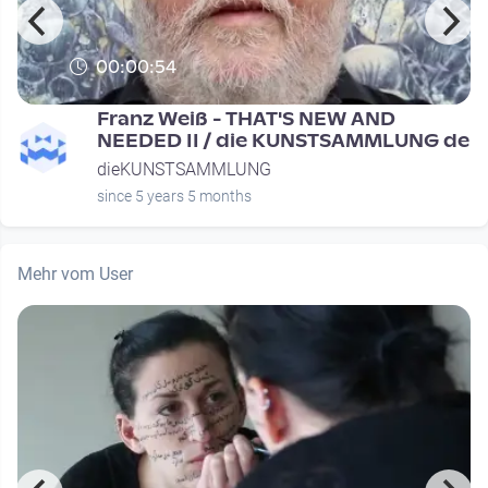
00:00:54
Franz Weiß - THAT'S NEW AND
NEEDED II / die KUNSTSAMMLUNG de
dieKUNSTSAMMLUNG
since 5 years 5 months
Mehr vom User