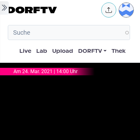
Skip to main content
User 
Hauptnavigation
Live
Lab
Upload
DORFTV
Thek
Am 24. Mar. 2021 | 14:00 Uhr