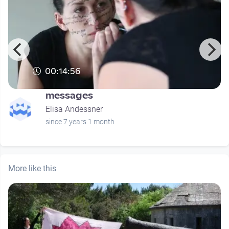
00:14:56
messages
Elisa Andessner
since 7 years 1 month
More like this