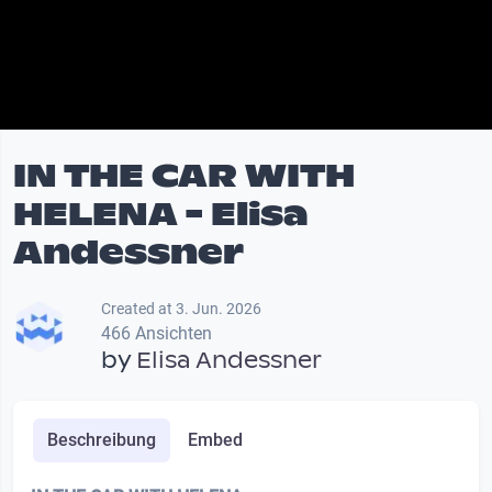
IN THE CAR WITH
HELENA - Elisa
Andessner
Created at 3. Jun. 2026
466 Ansichten
by
Elisa Andessner
Beschreibung
Embed