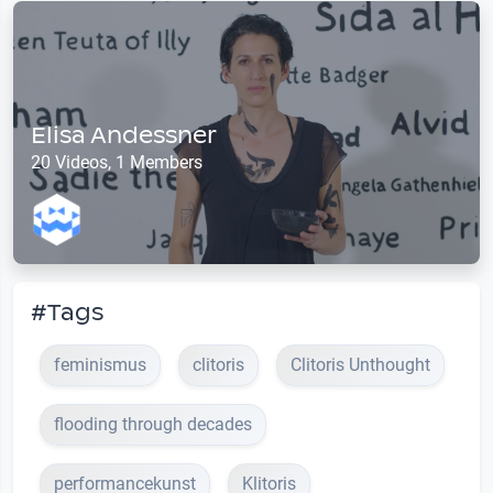
Elisa Andessner
20 Videos, 1 Members
#Tags
feminismus
clitoris
Clitoris Unthought
flooding through decades
performancekunst
Klitoris