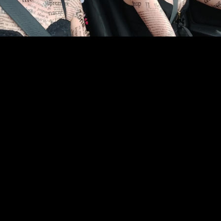
Video