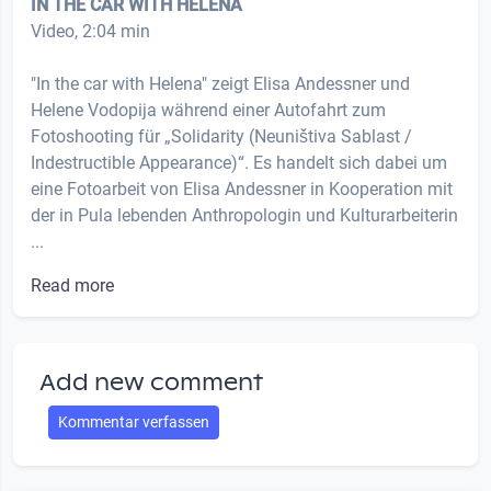
IN THE CAR WITH HELENA
Video, 2:04 min
"In the car with Helena" zeigt Elisa Andessner und
Helene Vodopija während einer Autofahrt zum
Fotoshooting für „Solidarity (Neuništiva Sablast /
Indestructible Appearance)“. Es handelt sich dabei um
eine Fotoarbeit von Elisa Andessner in Kooperation mit
der in Pula lebenden Anthropologin und Kulturarbeiterin
...
Read more
Add new comment
Kommentar verfassen