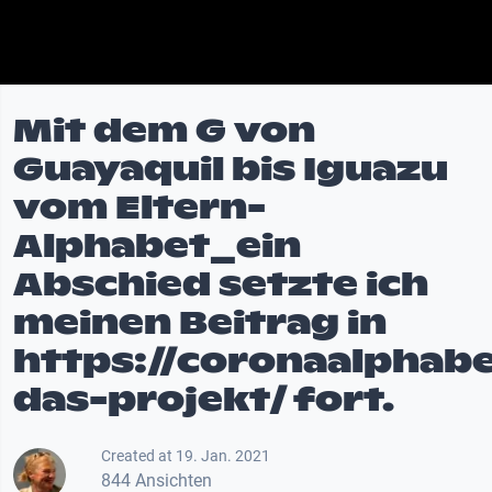
Mit dem G von
Guayaquil bis Iguazu
vom Eltern-
Alphabet_ein
Abschied setzte ich
meinen Beitrag in
https://coronaalphab
das-projekt/ fort.
Created at 19. Jan. 2021
844 Ansichten