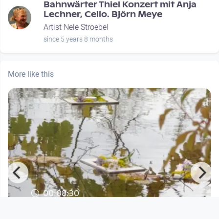
Bahnwärter Thiel Konzert mit Anja
Lechner, Cello. Björn Meye
Artist Nele Stroebel
since 5 years 8 months
More like this
00:08:30
Berlin trifft Brasilia. Mit dem B vom