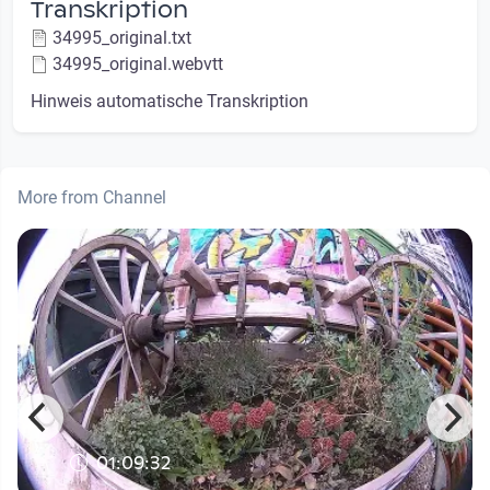
Transkription
34995_original.txt
34995_original.webvtt
Hinweis automatische Transkription
More from Channel
01:09:32