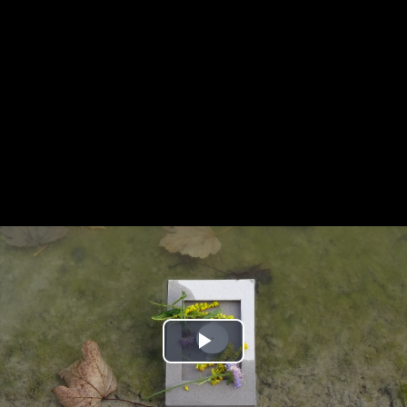
Play
Video