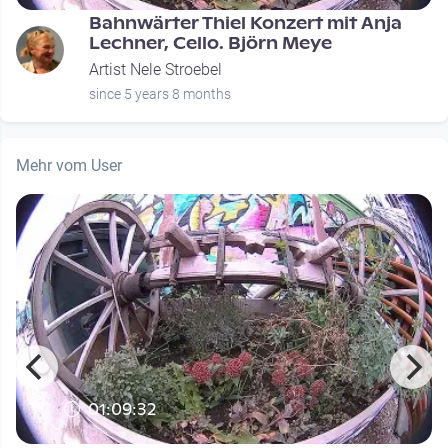
Bahnwärter Thiel Konzert mit Anja
Lechner, Cello. Björn Meye
Artist Nele Stroebel
since 5 years 8 months
Mehr vom User
01:09:32