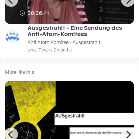
00:36:41
Ausgestrahlt - Eine Sendung des
Anti-Atom-Komitees
Anti Atom Komitee - Ausgestrahlt
since 7 years 5 months
More like this