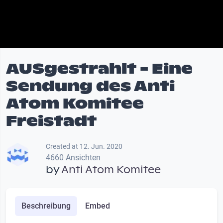
AUSgestrahlt - Eine
Sendung des Anti
Atom Komitee
Freistadt
Created at 12. Jun. 2020
4660 Ansichten
by
Anti Atom Komitee
Beschreibung
Embed