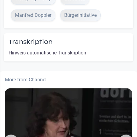
Manfred Doppler
Bürgerinitiative
Transkription
Hinweis automatische Transkription
More from Channel