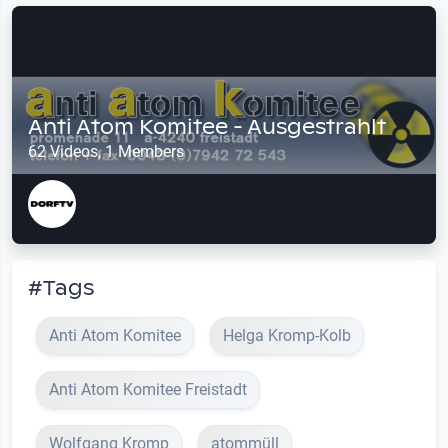
Anti Atom Komitee - Ausgestrahlt
62 Videos, 1 Members
#Tags
Anti Atom Komitee
Helga Kromp-Kolb
Anti Atom Komitee Freistadt
Wolfgang Kromp
atommüll