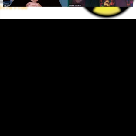
Video