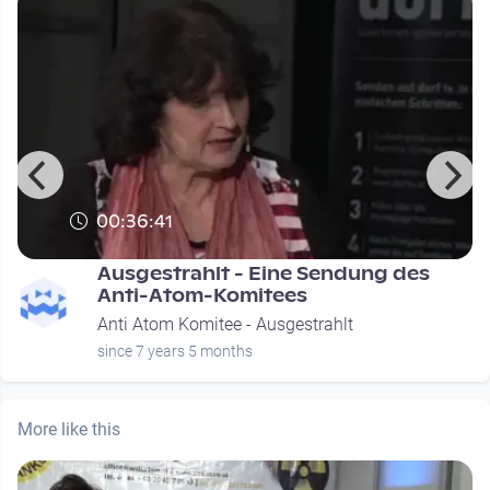
00:36:41
Ausgestrahlt - Eine Sendung des
Anti-Atom-Komitees
Anti Atom Komitee - Ausgestrahlt
since 7 years 5 months
More like this