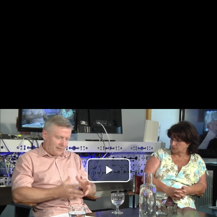
Play
Video