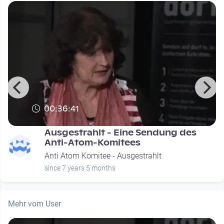
00:36:41
Ausgestrahlt - Eine Sendung des
Anti-Atom-Komitees
Anti Atom Komitee - Ausgestrahlt
since 7 years 5 months
Mehr vom User