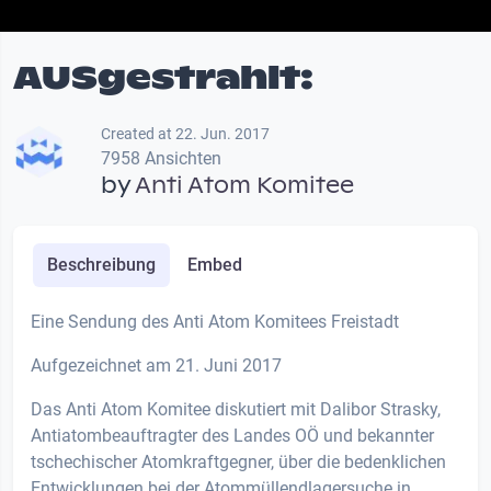
AUSgestrahlt:
Created at 22. Jun. 2017
7958 Ansichten
by
Anti Atom Komitee
Beschreibung
Embed
Eine Sendung des Anti Atom Komitees Freistadt
Aufgezeichnet am 21. Juni 2017
Das Anti Atom Komitee diskutiert mit Dalibor Strasky,
Antiatombeauftragter des Landes OÖ und bekannter
tschechischer Atomkraftgegner, über die bedenklichen
Entwicklungen bei der Atommüllendlagersuche in