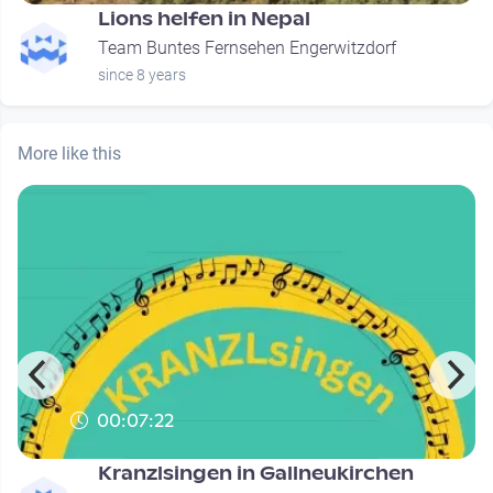
Lions helfen in Nepal
Team Buntes Fernsehen Engerwitzdorf
since 8 years
More like this
00:07:22
Kranzlsingen in Gallneukirchen