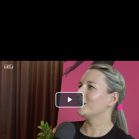
Play
Video