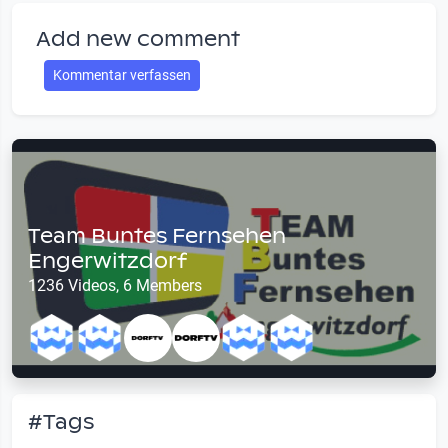
Add new comment
Kommentar verfassen
Team Buntes Fernsehen
Engerwitzdorf
1236 Videos, 6 Members
#Tags