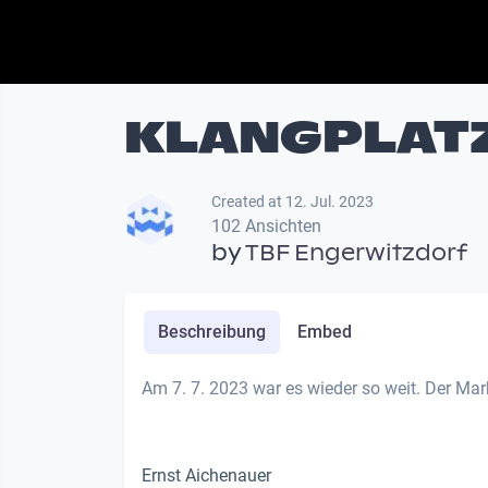
KLANGPLAT
Created at 12. Jul. 2023
102 Ansichten
by
TBF Engerwitzdorf
Beschreibung
Embed
Am 7. 7. 2023 war es wieder so weit. Der Mar
Ernst Aichenauer