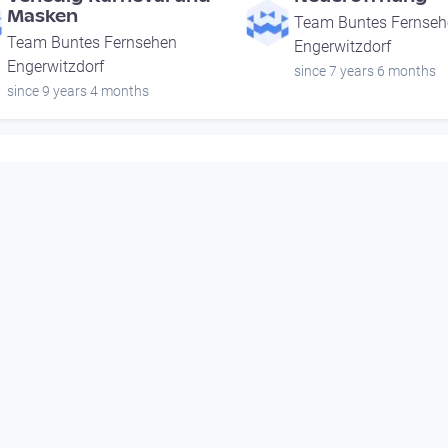
Masken
Team Buntes Fernseh
Team Buntes Fernsehen
Engerwitzdorf
Engerwitzdorf
since 7 years 6 months
since 9 years 4 months
00:07:59
00:05:22
Venedig Karneval und
Neueröffnung
Masken
Team Buntes Fernseh
Team Buntes Fernsehen
Engerwitzdorf
Engerwitzdorf
since 7 years 6 months