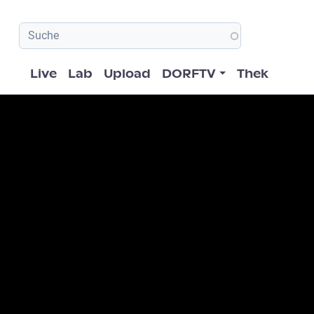
Hauptnavigation
Live
Lab
Upload
DORFTV
Thek