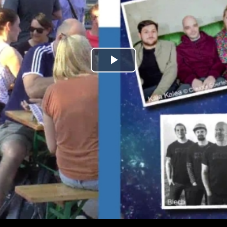
Play
Video