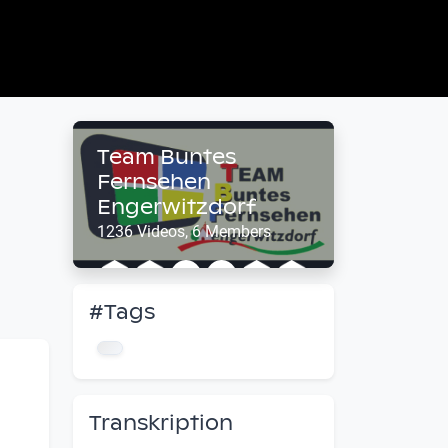
Team Buntes
Fernsehen
Engerwitzdorf
1236 Videos, 6 Members
#Tags
Transkription