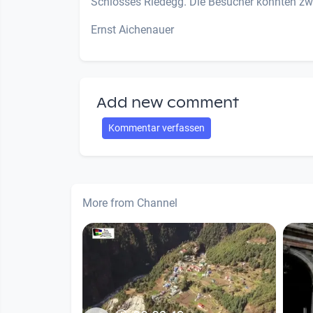
Schlosses Riedegg. Die Besucher konnten zw
Ernst Aichenauer
Add new comment
Kommentar verfassen
More from Channel