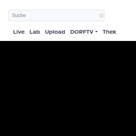
Hauptnavigation
Live
Lab
Upload
DORFTV
Thek