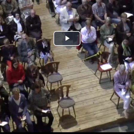
Play
Video