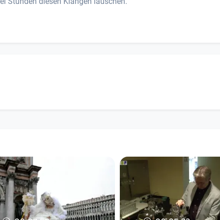
ei Stunden diesen Klängen lauschen.