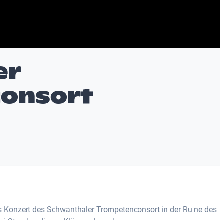
er
onsort
das Konzert des Schwanthaler Trompetenconsort in der Ruine des