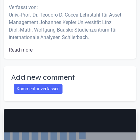
Verfasst von:
Univ.-Prof. Dr. Teodoro D. Cocca Lehrstuhl für Asset
Management Johannes Kepler Universität Linz
Dipl.-Math. Wolfgang Baaske Studienzentrum für
internationale Analysen Schlierbach.
Read more
Add new comment
Kommentar verfassen