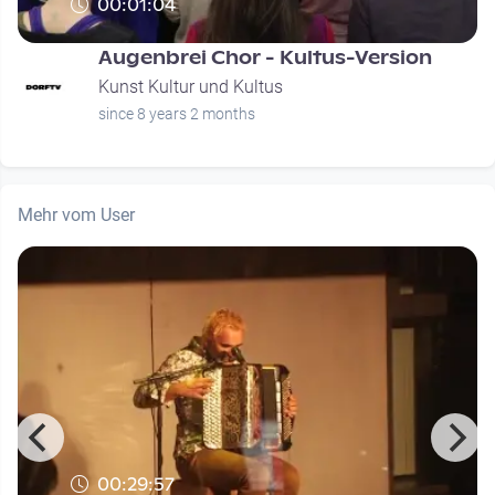
00:01:04
Augenbrei Chor - Kultus-Version
Kunst Kultur und Kultus
since 8 years 2 months
Mehr vom User
00:29:57