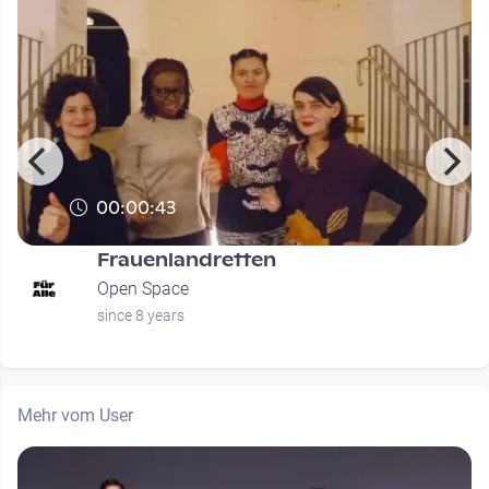
00:00:43
Frauenlandretten
Open Space
since 8 years
Mehr vom User