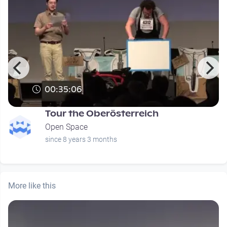
00:35:06
Tour the Oberösterreich
Open Space
since 8 years 3 months
More like this