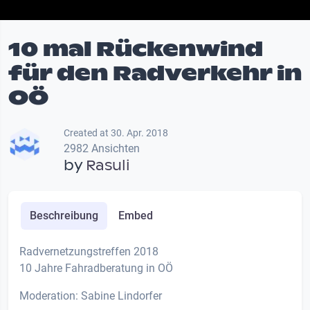
10 mal Rückenwind
für den Radverkehr in
OÖ
Created at 30. Apr. 2018
2982 Ansichten
by
Rasuli
Beschreibung
Embed
Radvernetzungstreffen 2018
10 Jahre Fahradberatung in OÖ
Moderation: Sabine Lindorfer