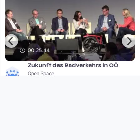
00:25:44
Zukunft des Radverkehrs in OÖ
Open Space
since 8 years 3 months
Footer 1
Charta für Community Fernsehen in Österreich
Datenschutzerklärung