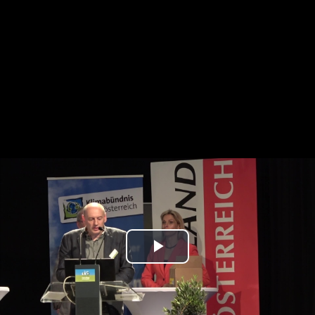
Play
Video