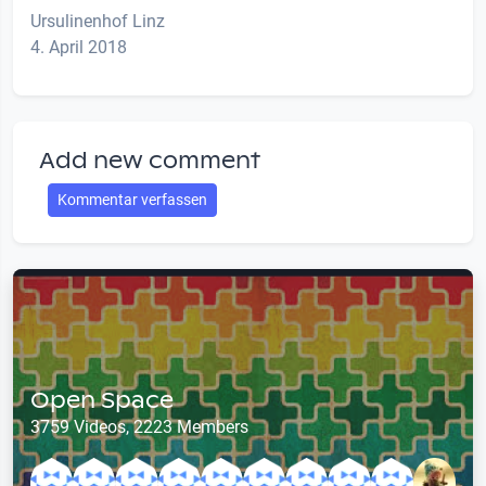
Ursulinenhof Linz
4. April 2018
Add new comment
Kommentar verfassen
Open Space
3759 Videos, 2223 Members