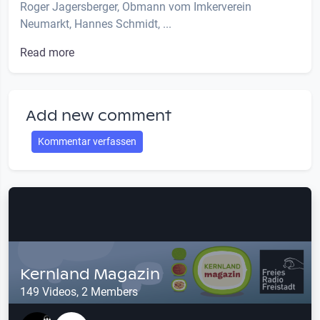
Roger Jagersberger, Obmann vom Imkerverein
Neumarkt, Hannes Schmidt, ...
Read more
Add new comment
Kommentar verfassen
Kernland Magazin
149 Videos, 2 Members