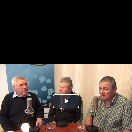
Play
Video