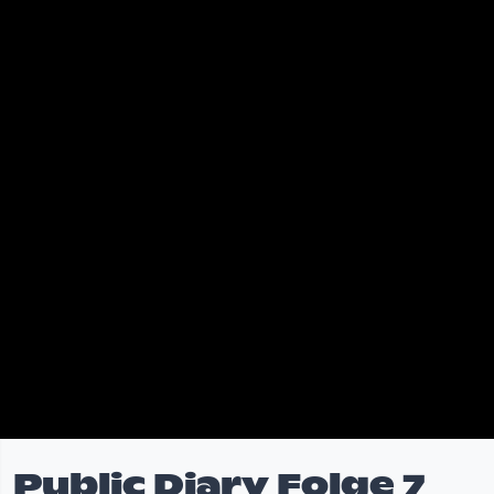
Public Diary Folge 7