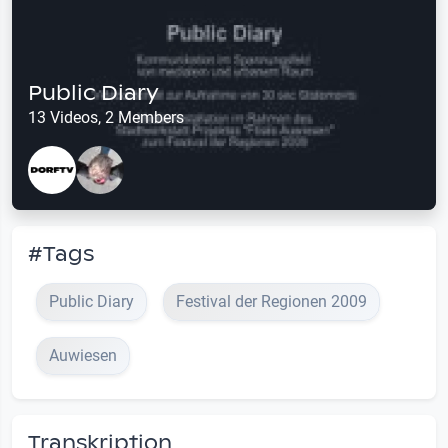
Public Diary
13 Videos, 2 Members
#Tags
Public Diary
Festival der Regionen 2009
Auwiesen
Transkription