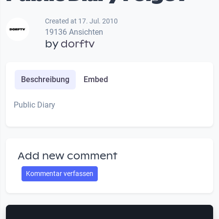
Created at 17. Jul. 2010
19136 Ansichten
by
dorftv
Beschreibung
Embed
Public Diary
Add new comment
Kommentar verfassen