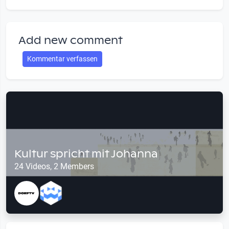
Add new comment
Kommentar verfassen
Kultur spricht mit Johanna
24 Videos, 2 Members