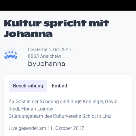
Kultur spricht mit
Johanna
Created at 1. Oct. 2017
8063 Ansichten
by
Johanna
Beschreibung
Embed
Zu Gast in der Sendung sind Birgit Koblinger, David
Riedl, Florian Loimayr,
Gründungsteam des Kulturvereins Schlot in Linz
Live gesendet am 11. Oktober 2017