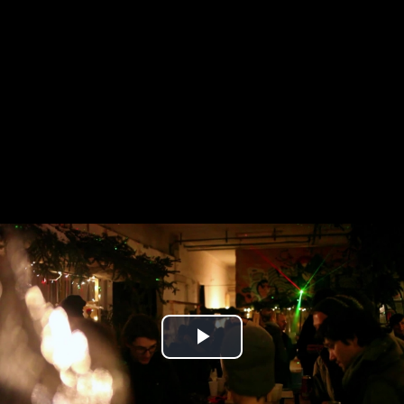
Play
Video