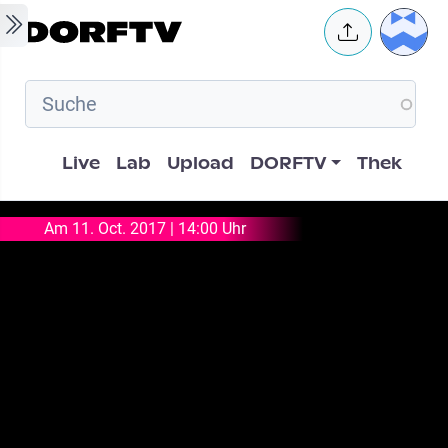
Skip to main content
User 
Hauptnavigation
Live
Lab
Upload
DORFTV
Thek
Am 11. Oct. 2017 | 14:00 Uhr