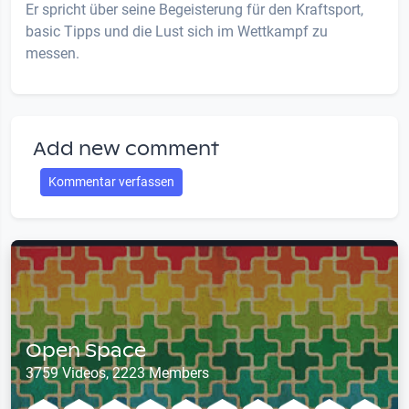
Er spricht über seine Begeisterung für den Kraftsport,
basic Tipps und die Lust sich im Wettkampf zu
messen.
Add new comment
Kommentar verfassen
Open Space
3759 Videos, 2223 Members