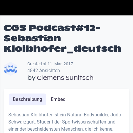
CGS Podcast#12-
Sebastian
Kloibhofer_deutsch
Created at 11. Mar. 2017
4842 Ansichten
by
Clemens Sunitsch
Beschreibung
Embed
Sebastian Kloibhofer ist ein Natural Bodybuilder, Judo
Schwarzgurt, Student der Sportwissenschaften und
einer der bescheidensten Menschen, die ich kenne.