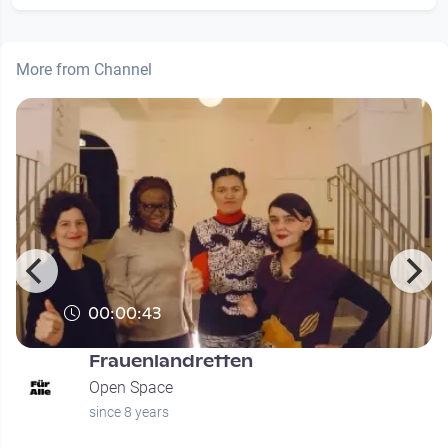
More from Channel
00:00:43
Frauenlandretten
Open Space
since 8 years