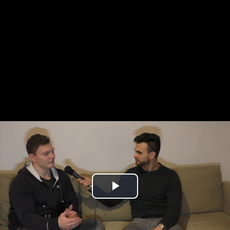
Play
Video