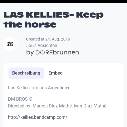
LAS KELLIES- Keep
the horse
Created at 24. Aug. 2016
5567 Ansichten
by
DORFbrunnen
Beschreibung
Embed
Las Kellies Trio aus Argentinien.
DM BROS ®
Directed by: Marcos Diaz Mathé, Ivan Diaz Mathé.
http://kellies.bandcamp.com/