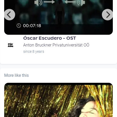
00:07:18
Óscar Escudero - OST
Anton Bruckner Privatuniversität OÖ
since 8 years
More like this