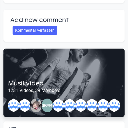
Add new comment
Kommentar verfassen
Musikvideo
1231 Videos, 39 Members