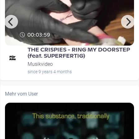
00:03:59
THE CRISPIES - RING MY DOORSTEP
(feat. SUPERFERTIG)
Musikvideo
since 9 years 4 months
Mehr vom User