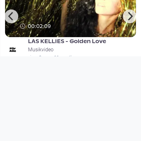
00:02:09
LAS KELLIES - Golden Love
Musikvideo
since 9 years 11 months
Footer 1
Charta für Community Fernsehen in Österreich
Datenschutzerklärung
Gesetze im Rundfunkbereich
Grundsätze der Programmgestaltung
Jugendschutzerklärung