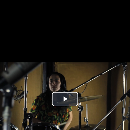
Play
Video