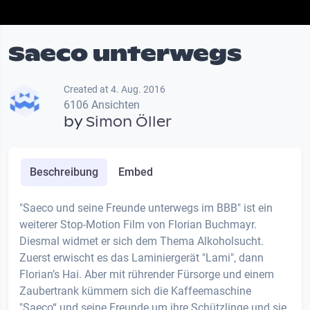
Saeco unterwegs
Created at 4. Aug. 2016
6106 Ansichten
by
Simon Öller
Beschreibung
Embed
"Saeco und seine Freunde unterwegs im BBB" ist ein
weiterer Stop-Motion Film von Florian Buchmayr.
Diesmal widmet er sich dem Thema Alkoholsucht.
Zuerst erwischt es das Laminiergerät "Lami", dann
Florian’s Hai. Aber mit rührender Fürsorge und einem
Zaubertrank kümmern sich die Kaffeemaschine
"Saeco“ und seine Freunde um ihre Schützlinge und sie