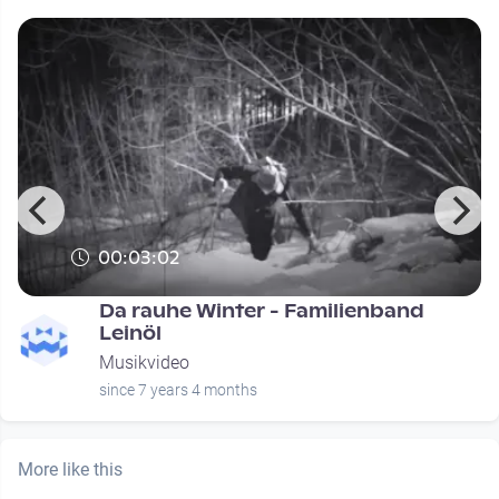
00:03:02
Da rauhe Winter - Familienband
Leinöl
Musikvideo
since 7 years 4 months
More like this