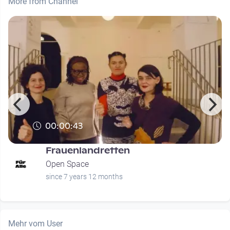
More from Channel
00:00:43
Frauenlandretten
Open Space
since 7 years 12 months
Mehr vom User