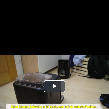
Play
Video