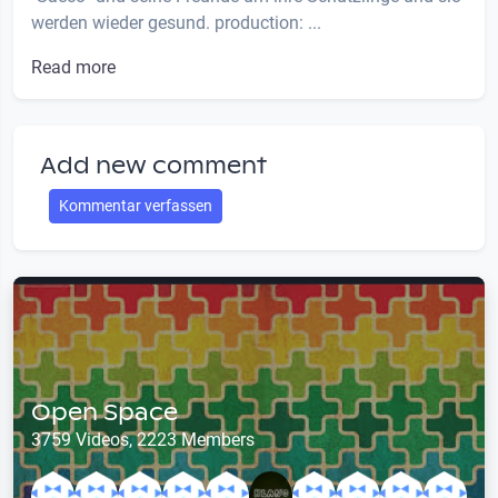
werden wieder gesund. production: ...
Read more
Add new comment
Kommentar verfassen
Open Space
3759 Videos, 2223 Members