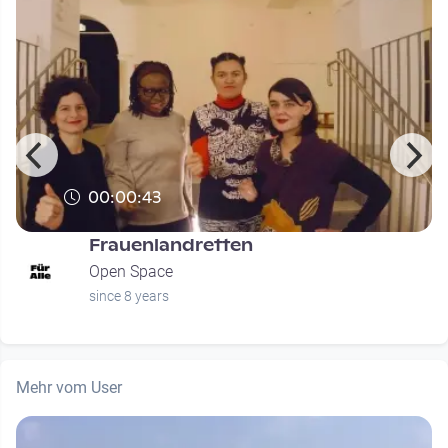
00:00:43
Frauenlandretten
Open Space
since 8 years
Mehr vom User