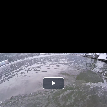
Play
Video