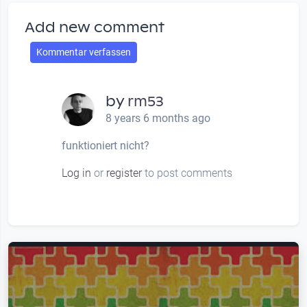
Add new comment
Kommentar verfassen
by
rm53
8 years 6 months ago
funktioniert nicht?
Log in
or
register
to post comments