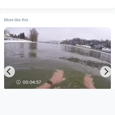
More like this
00:04:57
Silvesterbad in der Donau - 31.12.2017
Open Space
since 8 years 6 months