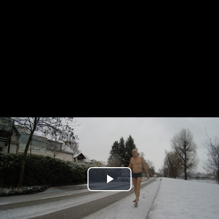
Play
Video