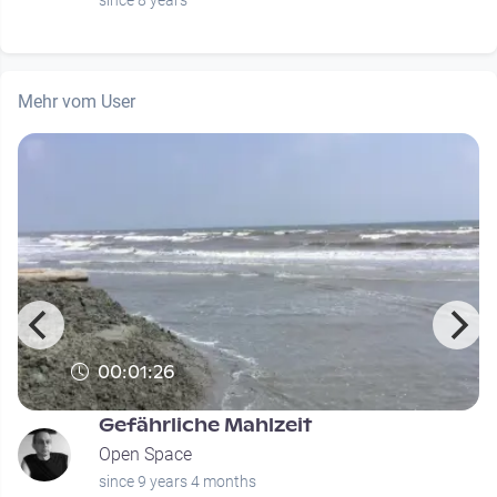
since 8 years
Mehr vom User
00:01:26
Gefährliche Mahlzeit
Open Space
since 9 years 4 months