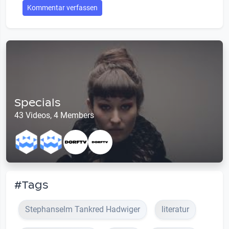
Kommentar verfassen
Specials
43 Videos, 4 Members
#Tags
Stephanselm Tankred Hadwiger
literatur