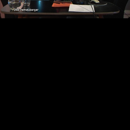
Video