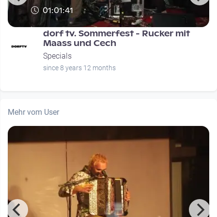
01:01:41
dorf tv. Sommerfest - Rucker mit
Maass und Cech
Specials
since 8 years 12 months
Mehr vom User