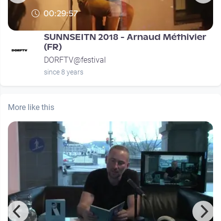
00:29:57
SUNNSEITN 2018 - Arnaud Méthivier
(FR)
DORFTV@festival
since 8 years
More like this