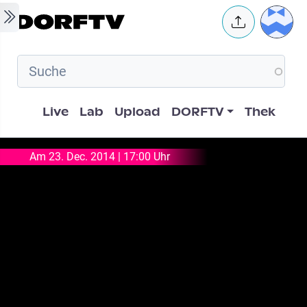
Skip to main content
User 
Hauptnavigation
Live
Lab
Upload
DORFTV
Thek
Am 23. Dec. 2014 | 17:00 Uhr