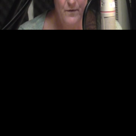
Video