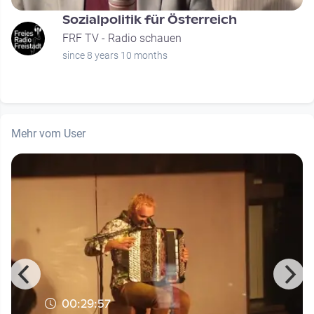
Sozialpolitik für Österreich
FRF TV - Radio schauen
since 8 years 10 months
Mehr vom User
00:29:57