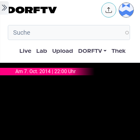
Skip to main content
User 
Hauptnavigation
Live
Lab
Upload
DORFTV
Thek
Am 7. Oct. 2014 | 22:00 Uhr