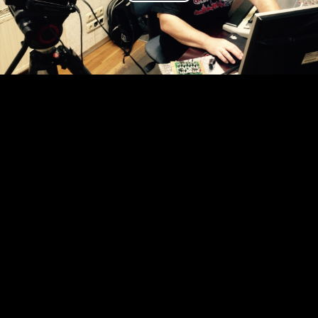
Play
Video