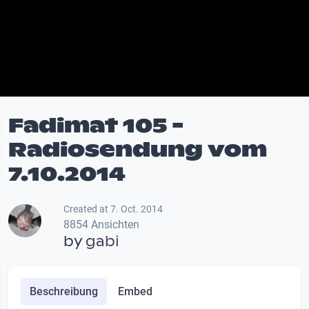
Fadimat 105 -
Radiosendung vom
7.10.2014
Created at 7. Oct. 2014
8854 Ansichten
by
gabi
Beschreibung
Embed