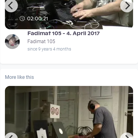
02:00:21
Fadimat 105 - 4. April 2017
Fadimat 105
since 9 years 4 months
More like this