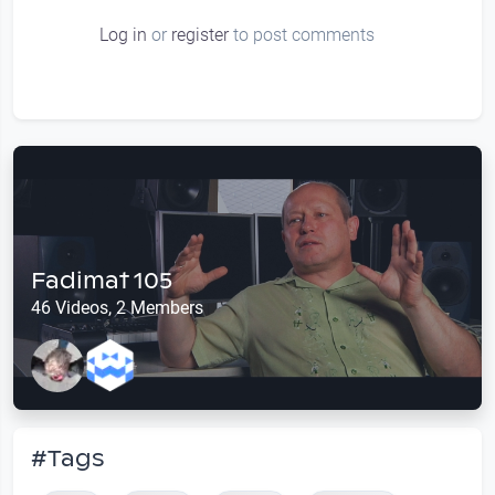
Log in
or
register
to post comments
Fadimat 105
46 Videos, 2 Members
#Tags