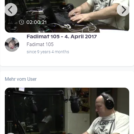
02:00:21
Fadimat 105 - 4. April 2017
Fadimat 105
since 9 years 4 months
Mehr vom User