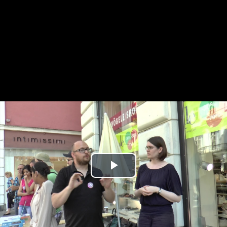
Play
Video