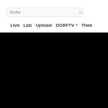
Hauptnavigation
Live
Lab
Upload
DORFTV
Thek