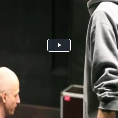
Play
Video