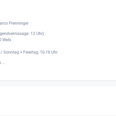
Marco Prenninger
ugendvernissage: 12 Uhr)
00 Wels
 / Sonntag + Feiertag, 10-16 Uhr
...