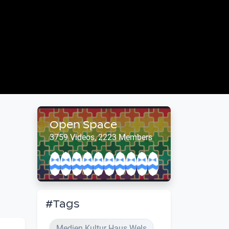
Open Space
3759 Videos, 2223 Members
#Tags
Medien Kultur Haus Wels