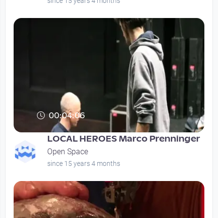
since 15 years 4 months
00:04:06
LOCAL HEROES Marco Prenninger
Open Space
since 15 years 4 months