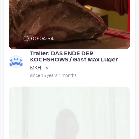
00:04:54
Trailer: DAS ENDE DER
KOCHSHOWS / Gast Max Luger
MKH-TV
since 15 years 4 months