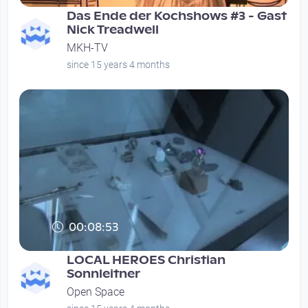
Das Ende der Kochshows #3 - Gast
Nick Treadwell
MKH-TV
since 15 years 4 months
00:08:53
LOCAL HEROES Christian
Sonnleitner
Open Space