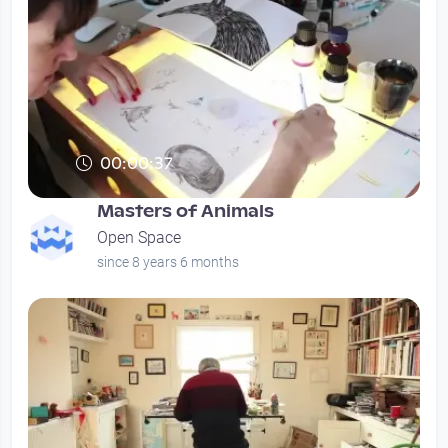
00:00:37
Masters of Animals
Open Space
since 8 years 6 months