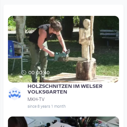
00:00:40
HOLZSCHNITZEN IM WELSER
VOLKSGARTEN
MKH-TV
since 8 years 1 month