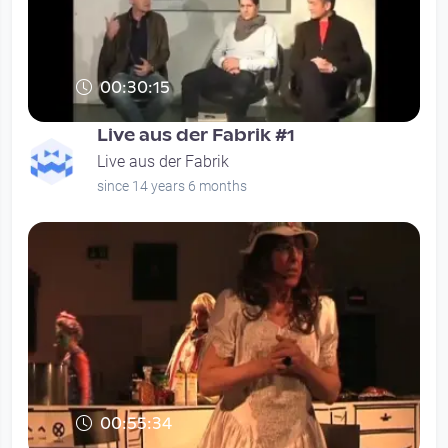
00:30:15
Live aus der Fabrik #1
Live aus der Fabrik
since 14 years 6 months
00:55:34