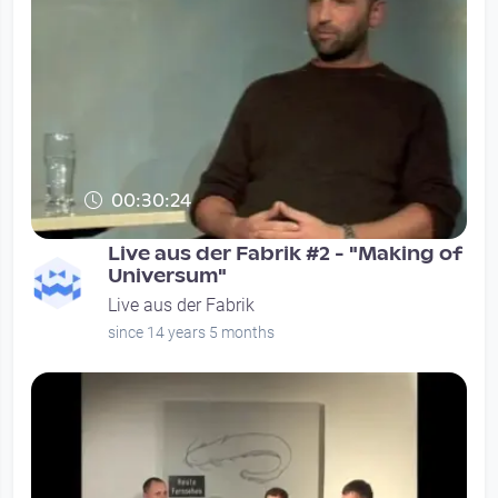
00:30:24
Live aus der Fabrik #2 - "Making of
Universum"
Live aus der Fabrik
since 14 years 5 months