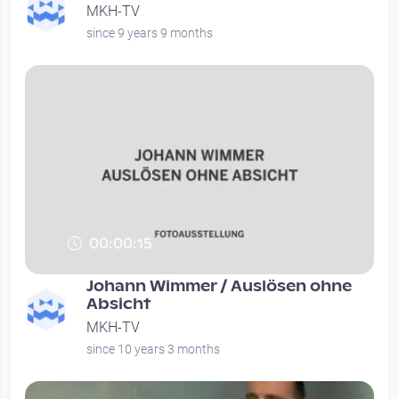
MKH-TV
since 9 years 9 months
00:00:15
Johann Wimmer / Auslösen ohne
Absicht
MKH-TV
since 10 years 3 months