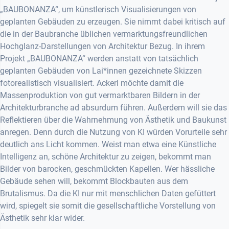
„BAUBONANZA“, um künstlerisch Visualisierungen von
geplanten Gebäuden zu erzeugen. Sie nimmt dabei kritisch auf
die in der Baubranche üblichen vermarktungsfreundlichen
Hochglanz-Darstellungen von Architektur Bezug. In ihrem
Projekt „BAUBONANZA“ werden anstatt von tatsächlich
geplanten Gebäuden von Lai*innen gezeichnete Skizzen
fotorealistisch visualisiert. Ackerl möchte damit die
Massenproduktion von gut vermarktbaren Bildern in der
Architekturbranche ad absurdum führen. Außerdem will sie das
Reflektieren über die Wahrnehmung von Ästhetik und Baukunst
anregen. Denn durch die Nutzung von KI würden Vorurteile sehr
deutlich ans Licht kommen. Weist man etwa eine Künstliche
Intelligenz an, schöne Architektur zu zeigen, bekommt man
Bilder von barocken, geschmückten Kapellen. Wer hässliche
Gebäude sehen will, bekommt Blockbauten aus dem
Brutalismus. Da die KI nur mit menschlichen Daten gefüttert
wird, spiegelt sie somit die gesellschaftliche Vorstellung von
Ästhetik sehr klar wider.