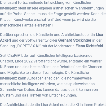
Die rasant fortschreitende Entwicklung von Künstlicher
Intelligenz stellt unsere eigenen ästhetischen Wahrnehmungen
auf die Probe. Schnell muss die Frage gestellt werden: Kann die
KI auch Kunstwerke erschaffen? Und wenn ja, wird sie die
menschliche Fantasie ersetzen?
Darüber sprechen die Künstlerin und Architekturstudentin
Lisa
Ackerl
und der Softwareentwickler
Gerhard Stockinger
in der
Sendung „DORFTV X KI“ mit der Moderatorin
Elena Richtsfeld
.
Seit ChatGPT, der auf Künstlicher Intelligenz basierende
Chatbot, Ende 2022 veröffentlicht wurde, entstand ein wahrer
KI-Boom und eine breite öffentliche Debatte über die Chancen
und Möglichkeiten dieser Technologie. Die Künstliche
Intelligenz kann Aufgaben erledigen, die normalerweise
menschliche Intelligenz erfordern, wie beispielsweise das
Sammeln von Daten, das Lernen daraus, das Erkennen von
Mustern und das Treffen von Entscheidungen.
Die Architekturstudentin Lisa Ackerl nutzt die KI in ihrem Projekt