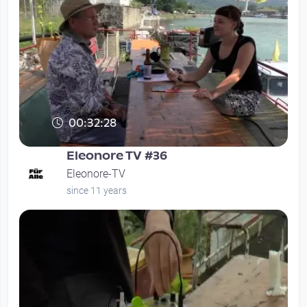
00:32:28
Eleonore TV #36
Eleonore-TV
since 11 years