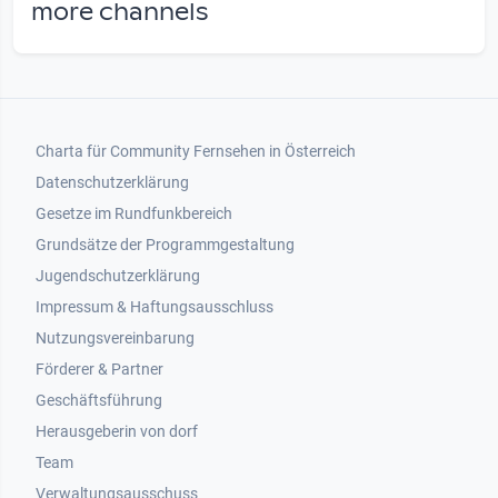
more channels
Footer 1
Charta für Community Fernsehen in Österreich
Datenschutzerklärung
Gesetze im Rundfunkbereich
Grundsätze der Programmgestaltung
Jugendschutzerklärung
Impressum & Haftungsausschluss
Nutzungsvereinbarung
Footer 2
Förderer & Partner
Geschäftsführung
Herausgeberin von dorf
Team
Verwaltungsausschuss