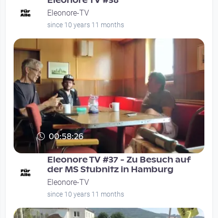
Eleonore TV #38
Eleonore-TV
since 10 years 11 months
00:58:26
Eleonore TV #37 - Zu Besuch auf
der MS Stubnitz in Hamburg
Eleonore-TV
since 10 years 11 months