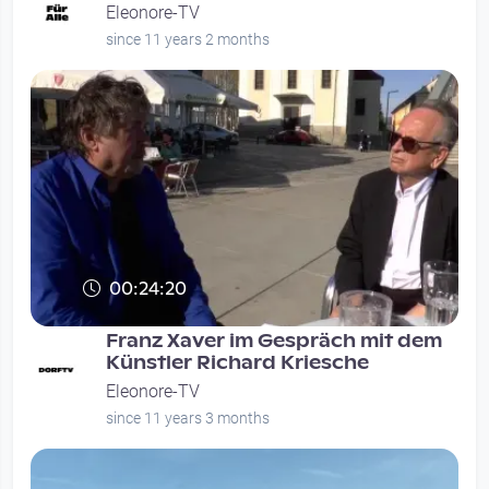
Eleonore-TV
since 11 years 2 months
00:24:20
Franz Xaver im Gespräch mit dem
Künstler Richard Kriesche
Eleonore-TV
since 11 years 3 months