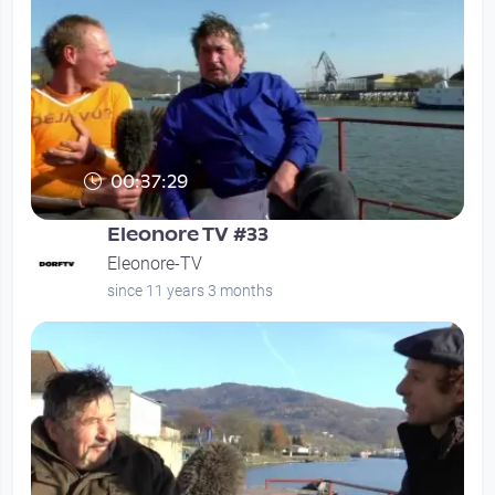
00:37:29
Eleonore TV #33
Eleonore-TV
since 11 years 3 months