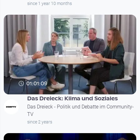
since 1 year 10 months
01:01:09
Das Dreieck: Klima und Soziales
Das Dreieck - Politik und Debatte im Community-
TV
since 2 years