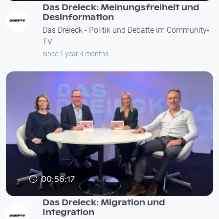
Das Dreieck: Meinungsfreiheit und
Desinformation
Das Dreieck - Politik und Debatte im Community-
TV
since 1 year 4 months
00:56:17
Das Dreieck: Migration und
Integration