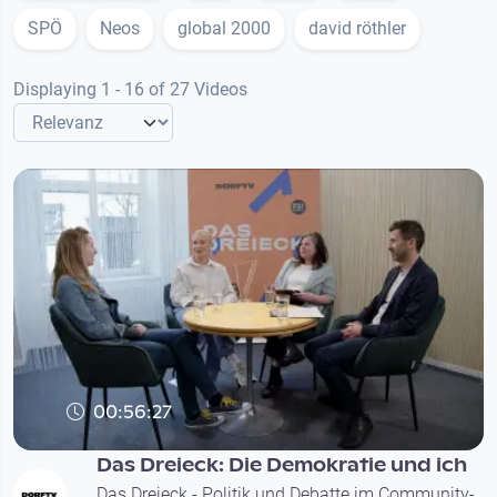
SPÖ
Neos
global 2000
david röthler
Displaying 1 - 16 of 27 Videos
00:56:27
Das Dreieck: Die Demokratie und ich
Das Dreieck - Politik und Debatte im Community-