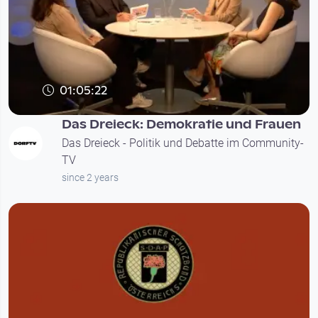
01:05:22
Das Dreieck: Demokratie und Frauen
Das Dreieck - Politik und Debatte im Community-
TV
since 2 years