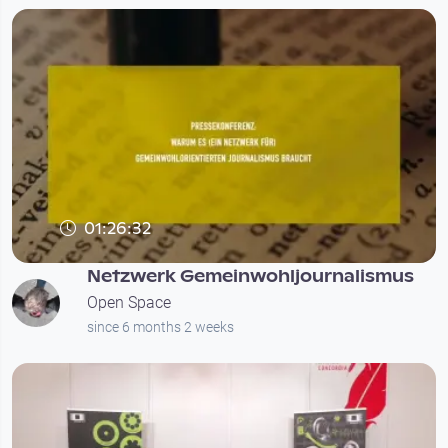
01:26:32
Netzwerk Gemeinwohljournalismus
Open Space
since 6 months 2 weeks