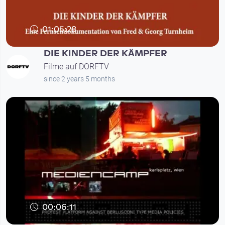
01:05:28
DIE KINDER DER KÄMPFER
Filme auf DORFTV
since 2 years 5 months
00:06:11