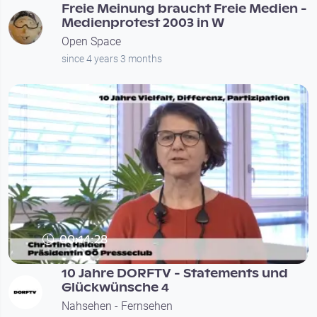
Freie Meinung braucht Freie Medien -
Medienprotest 2003 in W
Open Space
since 4 years 3 months
00:14:28
10 Jahre DORFTV - Statements und
Glückwünsche 4
Nahsehen - Fernsehen