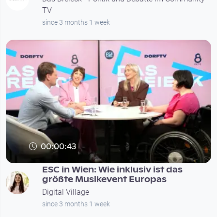
TV
since 3 months 1 week
00:00:43
ESC in Wien: Wie inklusiv ist das
größte Musikevent Europas
Digital Village
since 3 months 1 week