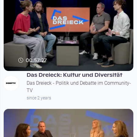
00:57:27
Das Dreieck: Kultur und Diversität
Das Dreieck - Politik und Debatte im Community-
TV
since 2 years