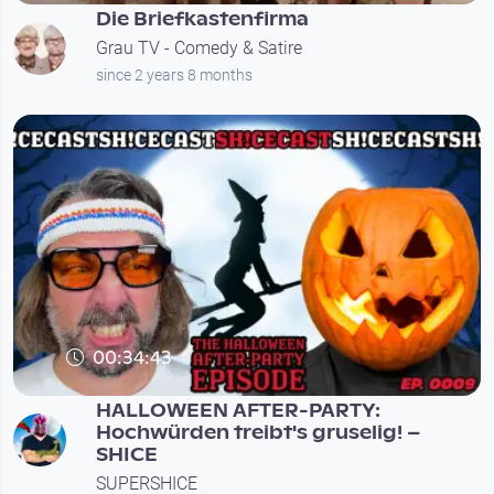
Die Briefkastenfirma
Grau TV - Comedy & Satire
since 2 years 8 months
00:34:43
HALLOWEEN AFTER-PARTY:
Hochwürden treibt's gruselig! –
SHICE
SUPERSHICE