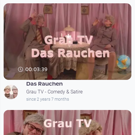
00:03:39
Das Rauchen
Grau TV - Comedy & Satire
since 2 years 7 months