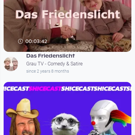
00:03:42
Das Friedenslicht
Grau TV - Comedy & Satire
since 2 years 8 months