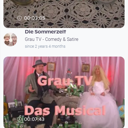
00:03:05
Die Sommerzeit
Grau TV - Comedy & Satire
since 2 years 4 months
00:07:43