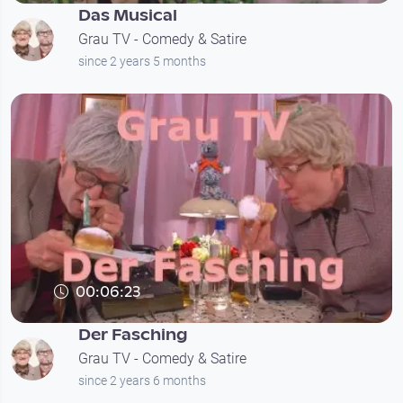
Das Musical
Grau TV - Comedy & Satire
since 2 years 5 months
00:06:23
Der Fasching
Grau TV - Comedy & Satire
since 2 years 6 months