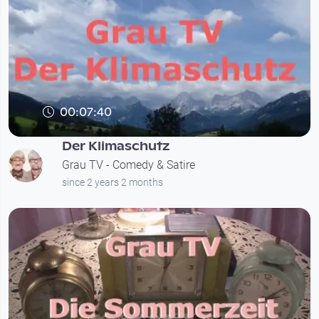
00:07:40
Der Klimaschutz
Grau TV - Comedy & Satire
since 2 years 2 months