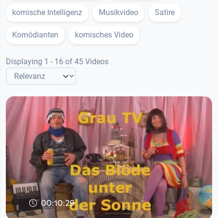
komische Intelligenz
Musikvideo
Satire
Komödianten
komisches Video
Displaying 1 - 16 of 45 Videos
00:10:29