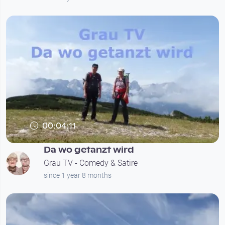
00:04:11
Da wo getanzt wird
Grau TV - Comedy & Satire
since 1 year 8 months