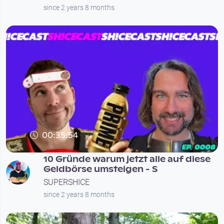
since 2 years 8 months
00:35:54
10 Gründe warum jetzt alle auf diese
Geldbörse umsteigen - S
SUPERSHICE
since 2 years 8 months