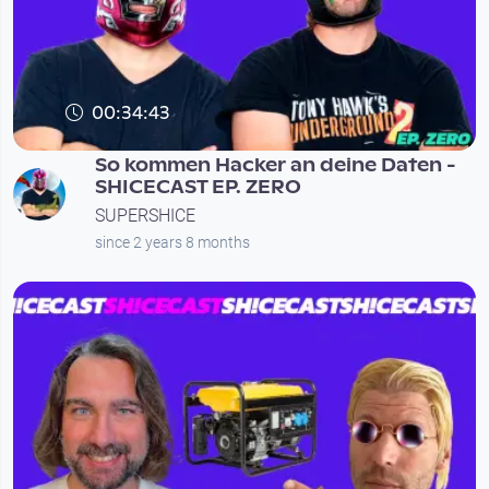
00:34:43
So kommen Hacker an deine Daten -
SHICECAST EP. ZERO
SUPERSHICE
since 2 years 8 months