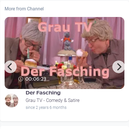
More from Channel
00:06:23
d
Der Fasching
Grau TV - Comedy & Satire
since 2 years 6 months