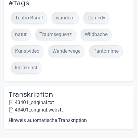
#Tags
Teatro Banal
wandern
Comedy
natur
Traumsequenz
Wildbäche
Kunstvideo
Wanderwege
Pantomime
kleinkunst
Transkription
43401_original.txt
43401_original.webvtt
Hinweis automatische Transkription