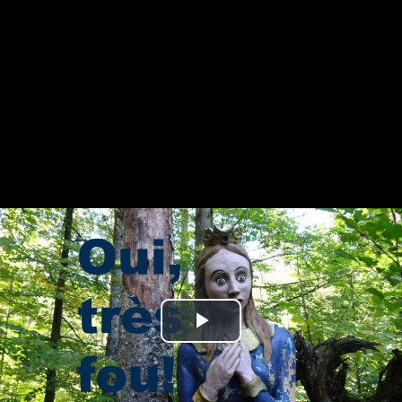
Play
Video