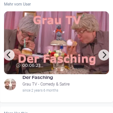
Mehr vom User
00:06:23
d
Der Fasching
Grau TV - Comedy & Satire
since 2 years 6 months