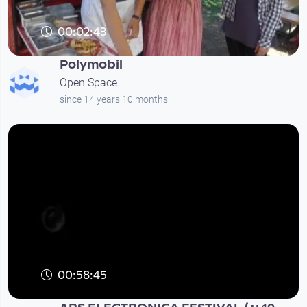
00:02:43
Polymobil
Open Space
since 14 years 10 months
00:58:45