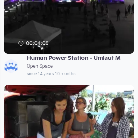
00:04:05
Human Power Station - Umlaut M
Open Space
since 14 years 10 months