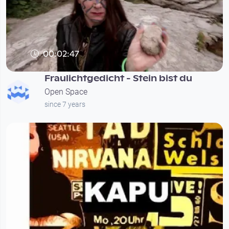
00:02:47
Fraulichtgedicht - Stein bist du
Open Space
since 7 years