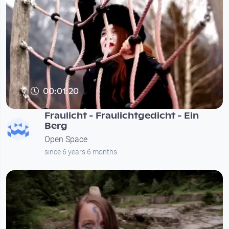
00:01:20
Fraulicht - Fraulichtgedicht - Ein
Berg
Open Space
since 6 years 6 months