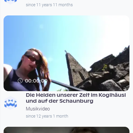
since 11 years 11 months
00:00:00
Die Helden unserer Zeit im Koglhäusl
und auf der Schaunburg
Musikvideo
since 12 years 1 month