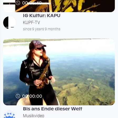
00:06:49
IG Kultur: KAPU
KUPF-TV
since 9 years 9 months
00:00:00
Bis ans Ende dieser Welt
Musikvideo