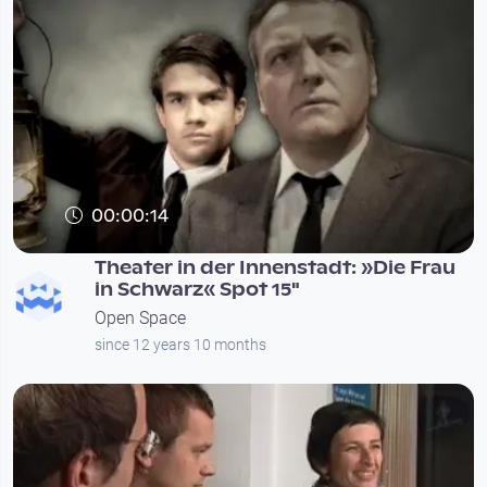
00:00:14
Theater in der Innenstadt: »Die Frau
in Schwarz« Spot 15"
Open Space
since 12 years 10 months