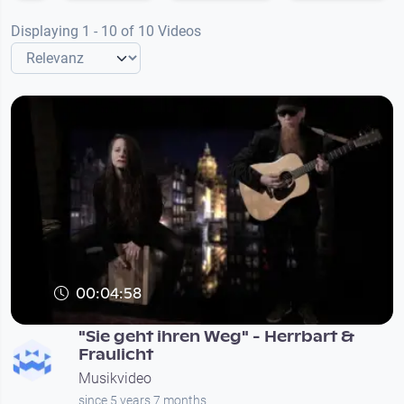
Displaying 1 - 10 of 10 Videos
00:04:58
"Sie geht ihren Weg" - Herrbart &
Fraulicht
Musikvideo
since 5 years 7 months