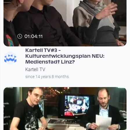
01:04:11
Kartell TV#3 -
Kulturentwicklungsplan NEU:
Medienstadt Linz?
Kartell TV
since 14 years 8 months