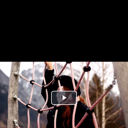
Play
Video