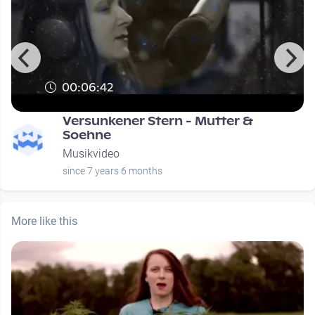
00:06:42
Versunkener Stern - Mutter &
Soehne
Musikvideo
since 7 years 6 months
More like this