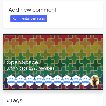
Add new comment
Kommentar verfassen
Open Space
3759 Videos, 2223 Members
#Tags