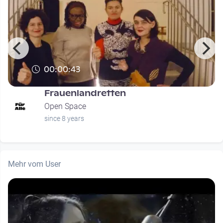
00:00:43
Frauenlandretten
Open Space
since 8 years
Mehr vom User