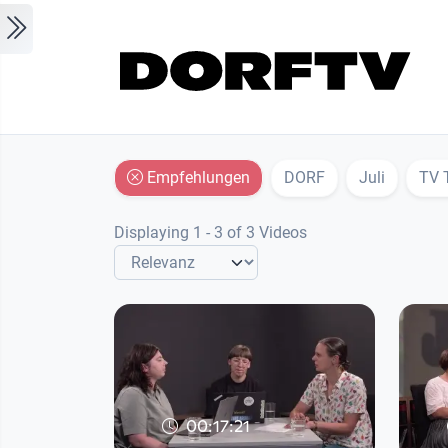
Skip to main content
Empfehlungen
DORF
Juli
TV 
Displaying 1 - 3 of 3 Videos
00:17:21