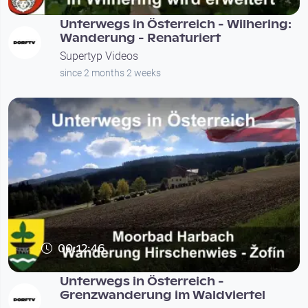
Unterwegs in Österreich - Wilhering:
Wanderung - Renaturiert
Supertyp Videos
since 2 months 2 weeks
00:12:46
Unterwegs in Österreich -
Grenzwanderung im Waldviertel