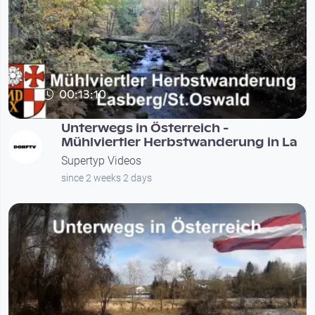
00:13:10
Unterwegs in Österreich -
Mühlviertler Herbstwanderung in La
Supertyp Videos
since 2 weeks 2 days