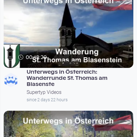
00:18:20
Unterwegs in Österreich:
Wanderrunde St. Thomas am
Blasenste
Supertyp Videos
since 2 days 22 hours