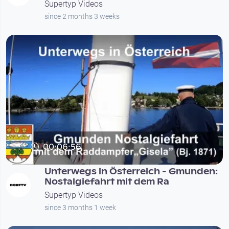
Supertyp Videos
since 2 months 3 weeks
00:06:56
Unterwegs in Österreich - Gmunden:
Nostalgiefahrt mit dem Ra
Supertyp Videos
since 3 months 1 week