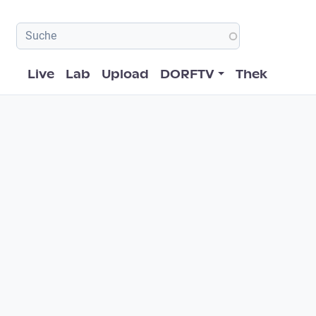
Hauptnavigation
Live
Lab
Upload
DORFTV
Thek