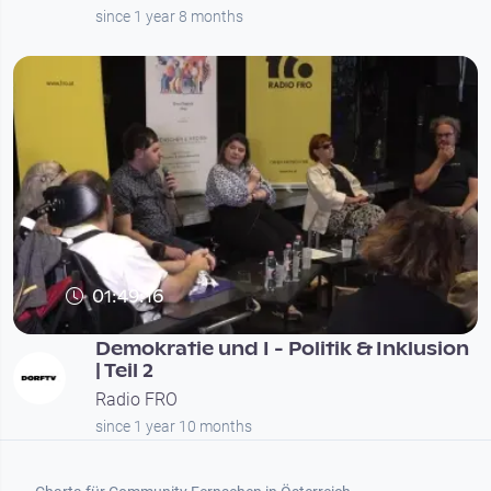
since 1 year 8 months
01:49:16
Demokratie und I - Politik & Inklusion
| Teil 2
Radio FRO
since 1 year 10 months
Footer 1