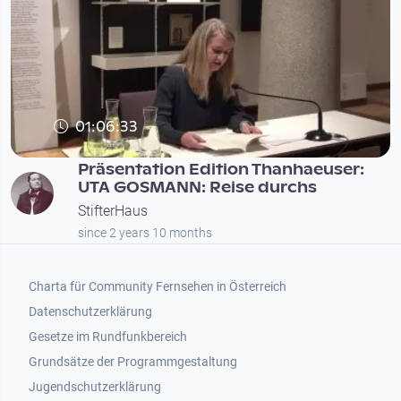
01:06:33
Präsentation Edition Thanhaeuser:
UTA GOSMANN: Reise durchs
StifterHaus
since 2 years 10 months
Footer 1
Charta für Community Fernsehen in Österreich
Datenschutzerklärung
Gesetze im Rundfunkbereich
Grundsätze der Programmgestaltung
Jugendschutzerklärung