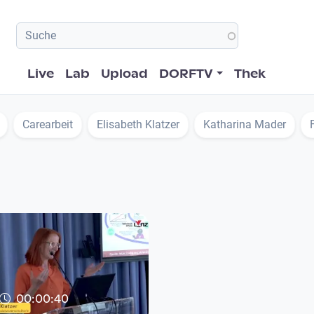
Hauptnavigation
Live
Lab
Upload
DORFTV
Thek
Carearbeit
Elisabeth Klatzer
Katharina Mader
00:00:40