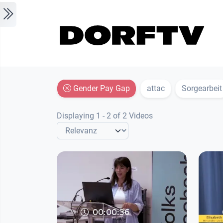
Skip to main content
Gender Pay Gap
attac
Sorgearbeit
Displaying 1 - 2 of 2 Videos
00:00:36