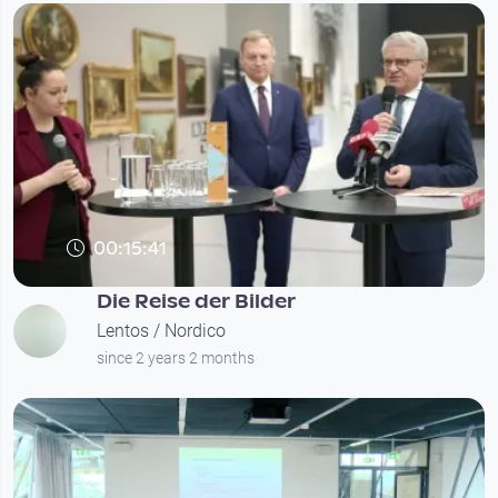
00:15:41
Die Reise der Bilder
Lentos / Nordico
since 2 years 2 months