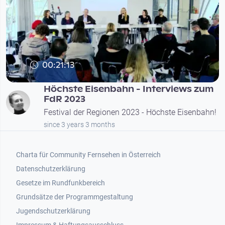
00:21:13
Höchste Eisenbahn - Interviews zum
FdR 2023
Festival der Regionen 2023 - Höchste Eisenbahn!
since 3 years 3 months
Footer 1
Charta für Community Fernsehen in Österreich
Datenschutzerklärung
Gesetze im Rundfunkbereich
Grundsätze der Programmgestaltung
Jugendschutzerklärung