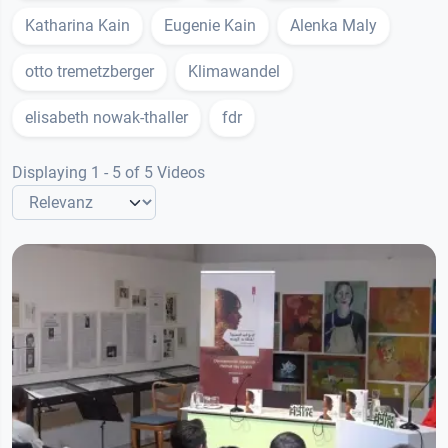
Katharina Kain
Eugenie Kain
Alenka Maly
otto tremetzberger
Klimawandel
elisabeth nowak-thaller
fdr
Displaying 1 - 5 of 5 Videos