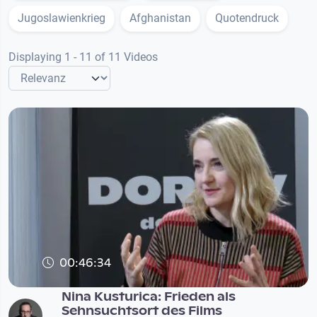
Jugoslawienkrieg
Afghanistan
Quotendruck
Displaying 1 - 11 of 11 Videos
00:46:34
Nina Kusturica: Frieden als
Sehnsuchtsort des Films