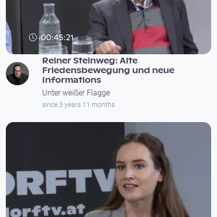
00:45:21
Reiner Steinweg: Alte
Friedensbewegung und neue
Informations
Unter weißer Flagge
since 3 years 11 months