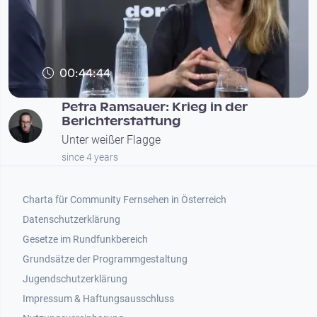
00:44:44
Petra Ramsauer: Krieg in der
Berichterstattung
Unter weißer Flagge
since 4 years
Footer 1
Charta für Community Fernsehen in Österreich
Datenschutzerklärung
Gesetze im Rundfunkbereich
Grundsätze der Programmgestaltung
Jugendschutzerklärung
Impressum & Haftungsausschluss