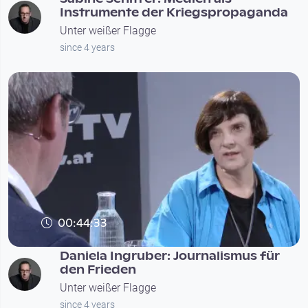
Instrumente der Kriegspropaganda
Unter weißer Flagge
since 4 years
00:44:33
Daniela Ingruber: Journalismus für
den Frieden
Unter weißer Flagge
since 4 years