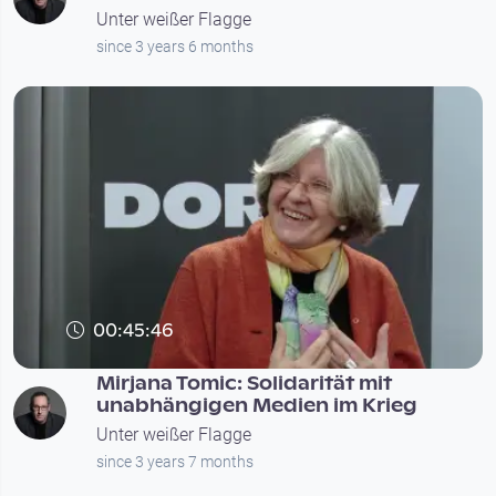
Unter weißer Flagge
since 3 years 6 months
00:45:46
Mirjana Tomic: Solidarität mit
unabhängigen Medien im Krieg
Unter weißer Flagge
since 3 years 7 months