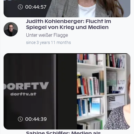
00:44:57
Judith Kohlenberger: Flucht im
Spiegel von Krieg und Medien
Unter weißer Flagge
since 3 years 11 months
00:44:39
Sabine Schiffer: Medien als