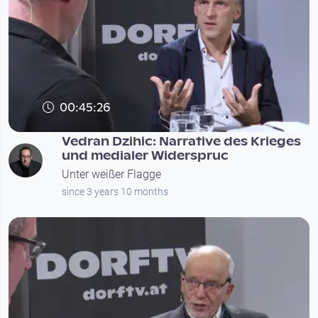
00:45:26
Vedran Dzihic: Narrative des Krieges
und medialer Widerspruc
Unter weißer Flagge
since 3 years 10 months