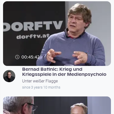
00:45:42
Bernad Batinic: Krieg und
Kriegsspiele in der Medienpsycholo
Unter weißer Flagge
since 3 years 10 months