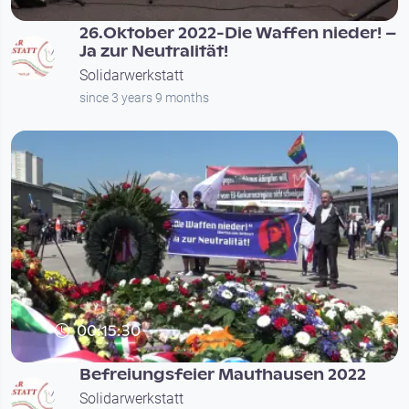
26.Oktober 2022-Die Waffen nieder! –
Ja zur Neutralität!
Solidarwerkstatt
since 3 years 9 months
00:15:30
Befreiungsfeier Mauthausen 2022
Solidarwerkstatt