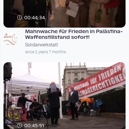
00:44:34
Mahnwache für Frieden in Palästina-
Waffenstillstand sofort!
Solidarwerkstatt
since 2 years 7 months
00:45:51