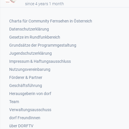
since 4 years 1 month
Footer 1
Charta für Community Fernsehen in Österreich
Datenschutzerklärung
Gesetze im Rundfunkbereich
Grundsätze der Programmgestaltung
Jugendschutzerklärung
Impressum & Haftungsausschluss
Nutzungsvereinbarung
Footer 2
Förderer & Partner
Geschäftsführung
Herausgeberin von dorf
Team
Verwaltungsausschuss
dorf FreundInnen
Footer 3
über DORFTV