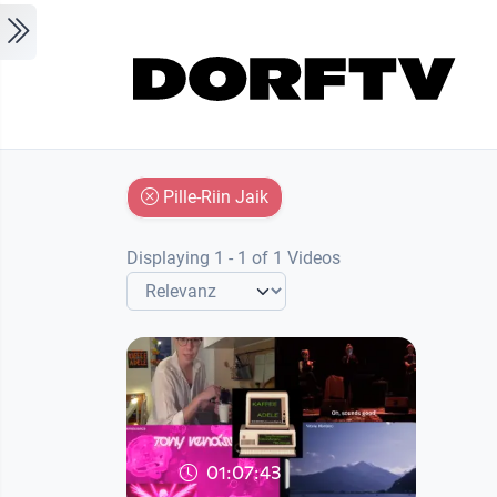
Skip to main content
Pille-Riin Jaik
Displaying 1 - 1 of 1 Videos
01:07:43