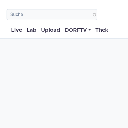
Hauptnavigation
Live
Lab
Upload
DORFTV
Thek