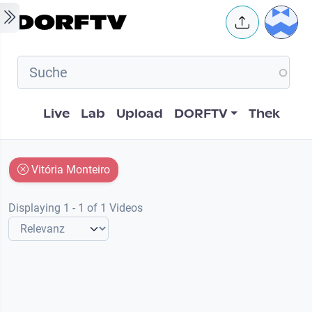
Skip to main content
User 
Hauptnavigation
Live
Lab
Upload
DORFTV
Thek
Vitória Monteiro
Displaying 1 - 1 of 1 Videos