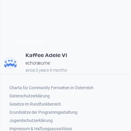
01:07:43
Kaffee Adele VI
echoræume
since 5 years 9 months
Footer 1
Charta für Community Fernsehen in Österreich
Datenschutzerklärung
Gesetze im Rundfunkbereich
Grundsätze der Programmgestaltung
Jugendschutzerklärung
Impressum & Haftungsausschluss