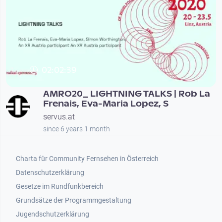
02:02:39
AMRO20_ LIGHTNING TALKS | Rob La
Frenais, Eva-Maria Lopez, S
servus.at
since 6 years 1 month
Footer 1
Charta für Community Fernsehen in Österreich
Datenschutzerklärung
Gesetze im Rundfunkbereich
Grundsätze der Programmgestaltung
Jugendschutzerklärung