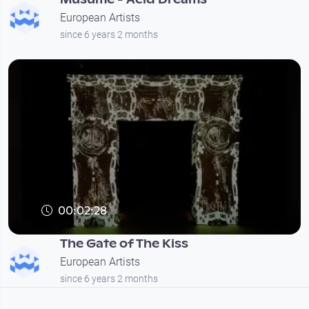
European Artists
since 6 years 2 months
00:02:28
The Gate of The Kiss
European Artists
since 6 years 2 months