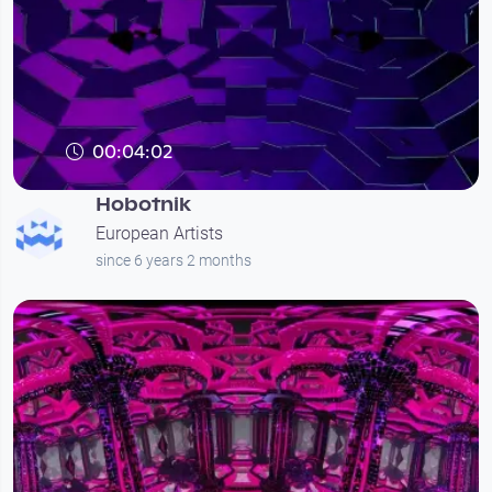
00:04:02
Hobotnik
European Artists
since 6 years 2 months