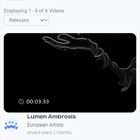
Displaying 1 - 6 of 6 Videos
00:03:33
Lumen Ambrosia
European Artists
since 6 years 2 months