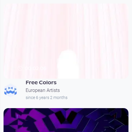
00:02:06
Free Colors
European Artists
since 6 years 2 months