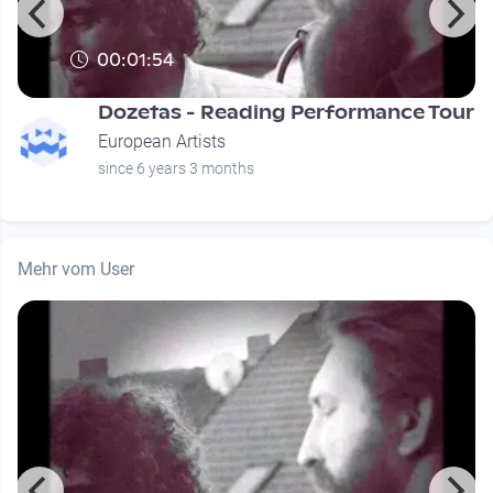
00:01:54
Dozetas - Reading Performance Tour
European Artists
since 6 years 3 months
Mehr vom User