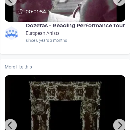
00:01:54
Dozetas - Reading Performance Tour
European Artists
since 6 years 3 months
More like this