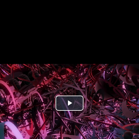
Play
Video