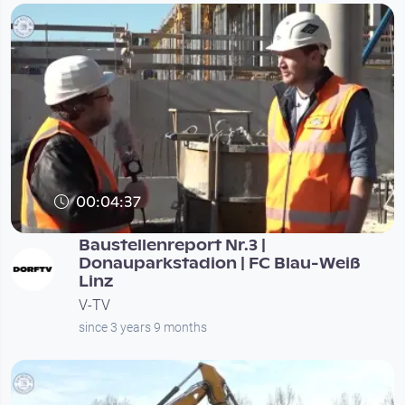
00:04:37
Baustellenreport Nr.3 |
Donauparkstadion | FC Blau-Weiß
Linz
V-TV
since 3 years 9 months