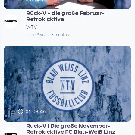
Rück-V - die große Februar-
Retrokicktive
V-TV
since 3 years 5 months
01:03:46
Rück-V | Die große November-
Retrokicktive FC Blau-Weiß Linz