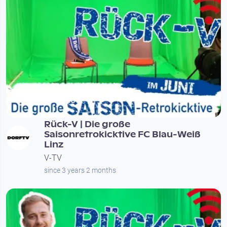
01:16:28
Rück-V | Die große
Saisonretrokicktive FC Blau-Weiß
Linz
V-TV
since 3 years 2 months