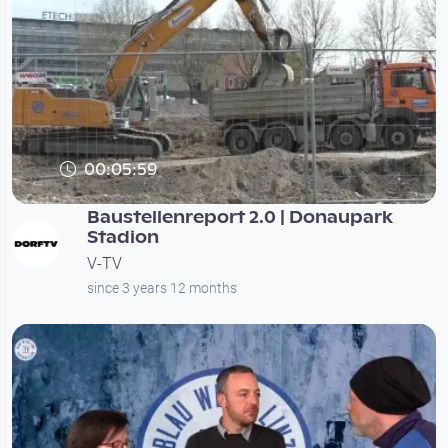
00:05:59
Baustellenreport 2.0 | Donaupark
Stadion
V-TV
since 3 years 12 months