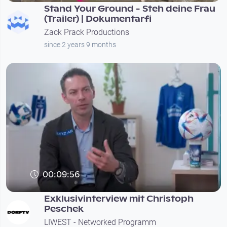
Stand Your Ground - Steh deine Frau
(Trailer) | Dokumentarfi
Zack Prack Productions
since 2 years 9 months
00:09:56
Exklusivinterview mit Christoph
Peschek
LIWEST - Networked Programm