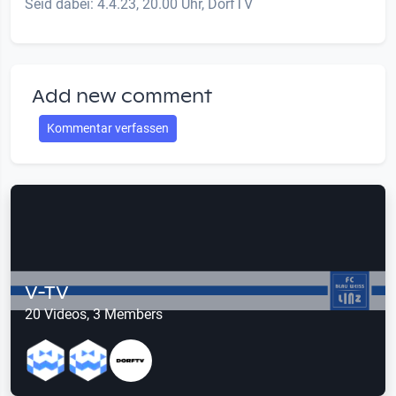
Seid dabei: 4.4.23, 20.00 Uhr, DorfTV
Add new comment
Kommentar verfassen
V-TV
20 Videos, 3 Members