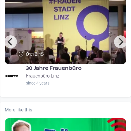
01:18:15
30 Jahre Frauenbüro
Frauenbüro Linz
since 4 years
More like this