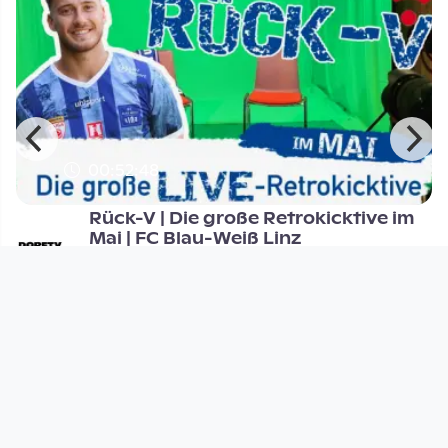
00:52:48
Rück-V | Die große Retrokicktive im
Mai | FC Blau-Weiß Linz
V-TV
since 3 years 2 months
Footer 1
Charta für Community Fernsehen in Österreich
Datenschutzerklärung