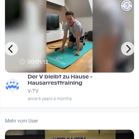
00:01:13
Der V bleibt zu Hause -
Hausarresttraining
V-TV
since 6 years 4 months
Mehr vom User