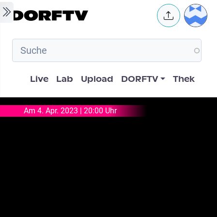
Skip to main content
User 
Hauptnavigation
Live
Lab
Upload
DORFTV
Thek
Am 4. Apr. 2023 | 20:00 Uhr