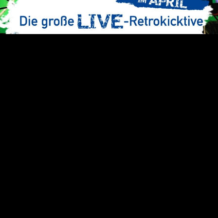
Video