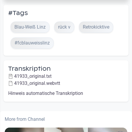
#Tags
Blau-Weiß Linz
rück v
Retrokicktive
#fcblauweisslinz
Transkription
41933_original.txt
41933_original.webvtt
Hinweis automatische Transkription
More from Channel