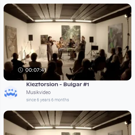
00:07:41
Kleztorsion - Bulgar #1
Musikvideo
since 6 years 6 months