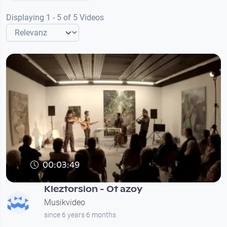
Displaying 1 - 5 of 5 Videos
00:03:49
Kleztorsion - Ot azoy
Musikvideo
since 6 years 6 months