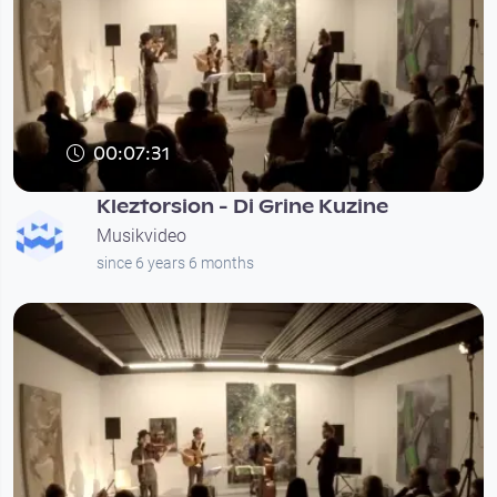
00:07:31
Kleztorsion - Di Grine Kuzine
Musikvideo
since 6 years 6 months