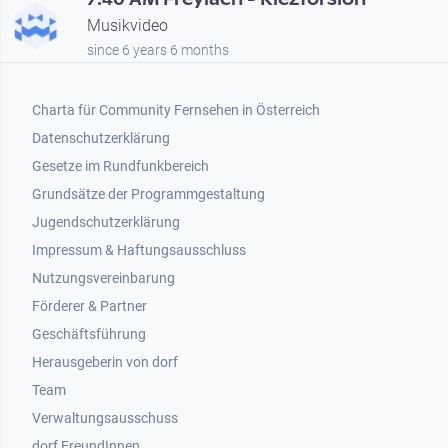
Musikvideo
since 6 years 6 months
Footer 1
Charta für Community Fernsehen in Österreich
Datenschutzerklärung
Gesetze im Rundfunkbereich
Grundsätze der Programmgestaltung
Jugendschutzerklärung
Impressum & Haftungsausschluss
Nutzungsvereinbarung
Footer 2
Förderer & Partner
Geschäftsführung
Herausgeberin von dorf
Team
Verwaltungsausschuss
dorf FreundInnen