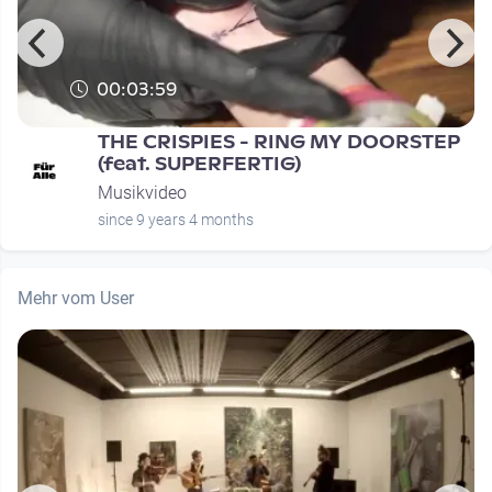
00:03:59
THE CRISPIES - RING MY DOORSTEP
(feat. SUPERFERTIG)
Musikvideo
since 9 years 4 months
Mehr vom User