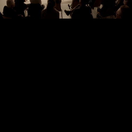
Video