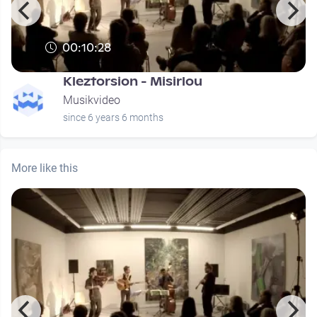
00:10:28
Kleztorsion - Misirlou
Musikvideo
since 6 years 6 months
More like this